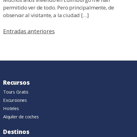
permitido ver de todo. Pero principalmente, de
observar al visitante, a la ciudad […]
Navegación
Entradas anteriores
de
entradas
Recursos
Tours Gratis
Excursiones
Hoteles
Alquiler de coches
Destinos