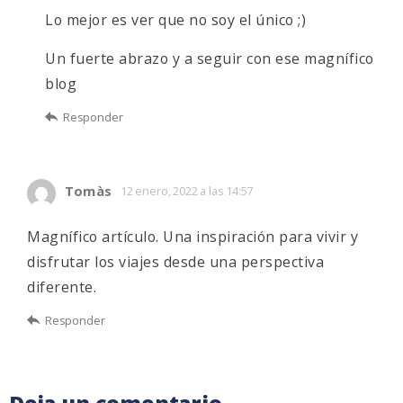
Lo mejor es ver que no soy el único ;)
Un fuerte abrazo y a seguir con ese magnífico
blog
Responder
Tomàs
12 enero, 2022 a las 14:57
Magnífico artículo. Una inspiración para vivir y
disfrutar los viajes desde una perspectiva
diferente.
Responder
Deja un comentario