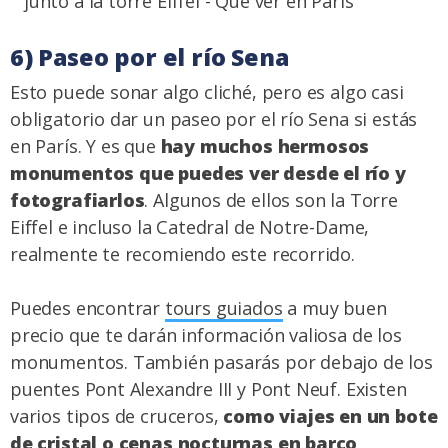
6) Paseo por el río Sena
Esto puede sonar algo cliché, pero es algo casi
obligatorio dar un paseo por el río Sena si estás
en París. Y es que
hay muchos hermosos
monumentos que puedes ver desde el río y
fotografiarlos
. Algunos de ellos son la Torre
Eiffel e incluso la Catedral de Notre-Dame,
realmente te recomiendo este recorrido.
Puedes encontrar
tours guiados
a muy buen
precio que te darán información valiosa de los
monumentos. También pasarás por debajo de los
puentes Pont Alexandre III y Pont Neuf. Existen
varios tipos de cruceros,
como viajes en un bote
de cristal o cenas nocturnas en barco
.