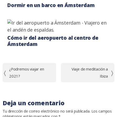
Dormir en un barco en Ámsterdam
Cómo ir del aeropuerto al centro de
Ámsterdam
Navegación
¿Podremos viajar en
Viaje de meditación a
de
2021?
Ibiza
entradas
Deja un comentario
Tu dirección de correo electrónico no será publicada.
Los campos
obligatorios están marcados con
*