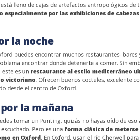
 está lleno de cajas de artefactos antropológicos de 
 especialmente por las exhibiciones de cabezas
or la noche
xford puedes encontrar muchos restaurantes, bares 
roblema encontrar donde detenerte a comer. Sin em
, este es un
restaurante al estilo mediterráneo u
ro victoriano
. Ofrecen buenos cocteles, excelente co
o desde el centro de Oxford.
por la mañana
des tomar un Punting, quizás no hayas oído de eso 
 escuchado. Pero es una
forma clásica de meterse
omo en Oxford
. En Oxford, usan el río Cherwell para 