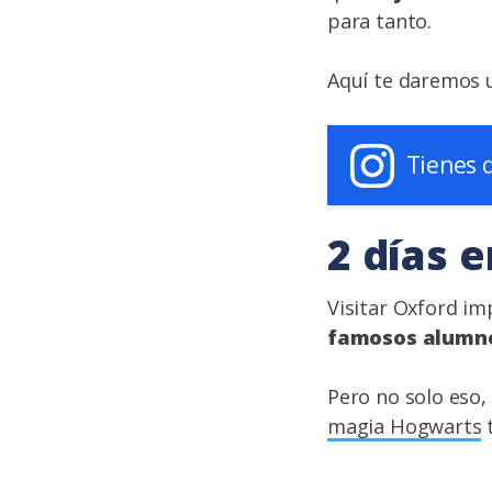
para tanto.
Aquí te daremos u
Tienes 
2 días 
Visitar Oxford im
famosos alumnos
Pero no solo eso,
magia Hogwarts
t