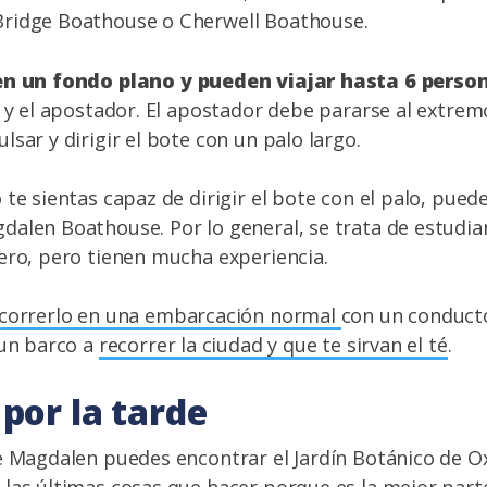
ridge Boathouse o Cherwell Boathouse.
en un fondo plano y pueden viajar hasta 6 person
s y el apostador. El apostador debe pararse al extrem
sar y dirigir el bote con un palo largo.
 te sientas capaz de dirigir el bote con el palo, pued
alen Boathouse. Por lo general, se trata de estudia
ero, pero tienen mucha experiencia.
correrlo en una embarcación normal
con un conducto
 un barco a
recorrer la ciudad y que te sirvan el té
.
por la tarde
e Magdalen puedes encontrar el Jardín Botánico de O