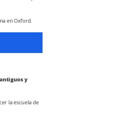
na en Oxford.
 antiguos y
er la escuela de