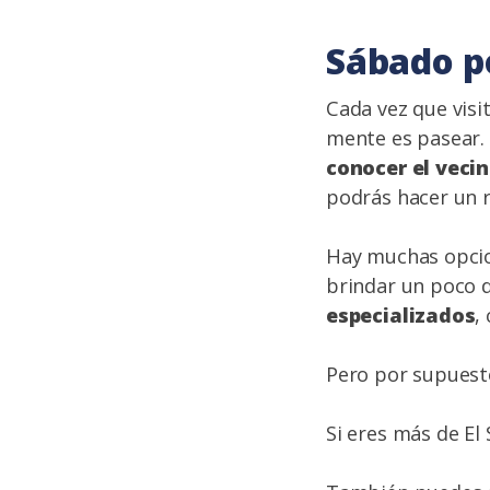
Sábado p
Cada vez que visi
mente es pasear. 
conocer el veci
podrás hacer un 
Hay muchas opcion
brindar un poco d
especializados
,
Pero por supuesto
Si eres más de El