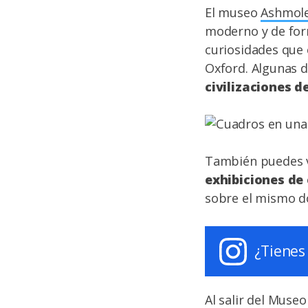
El museo
Ashmol
moderno y de form
curiosidades que 
Oxford. Algunas d
civilizaciones d
También puedes v
exhibiciones de
sobre el mismo dod
¿Tienes
Al salir del Muse