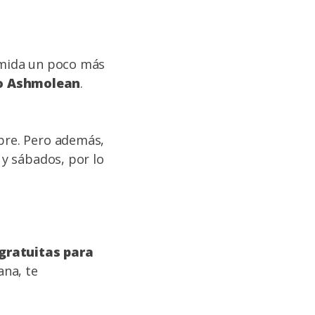
comida un poco más
eo Ashmolean
.
ibre. Pero además,
 y sábados, por lo
gratuitas para
ana, te