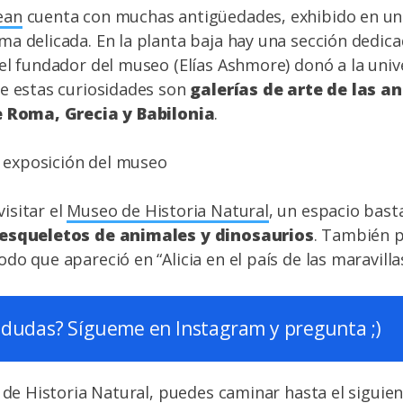
ean
cuenta con muchas antigüedades, exhibido en un
a delicada. En la planta baja hay una sección dedica
el fundador del museo (Elías Ashmore) donó a la univ
e estas curiosidades son
galerías de arte de las a
e Roma, Grecia y Babilonia
.
isitar el
Museo de Historia Natural
, un espacio bas
 esqueletos de animales y dinosaurios
. También 
o que apareció en “Alicia en el país de las maravillas
 dudas? Sígueme en
Instagram
y pregunta ;)
o de Historia Natural, puedes caminar hasta el siguie