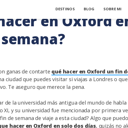
DESTINOS
BLOG
SOBRE MI
hacer en Oxford e
e semana?
on ganas de contarte
qué hacer en Oxford un fin 
a ciudad que puedes visitar si viajas a Londres o que
vo. Te aseguro que merece la pena.
ar de la universidad más antigua del mundo de habla 
lo XI, y su universidad fue mencionada por primera v
 fin de semana de viaje a esta ciudad? Algo que puedo
ue hacer en Oxford en solo dos días
, quizás no a