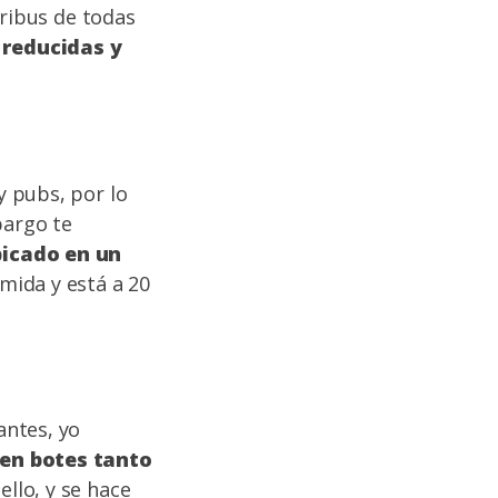
tribus de todas
 reducidas y
y pubs, por lo
bargo te
bicado en un
mida y está a 20
antes, yo
 en botes tanto
ello, y se hace