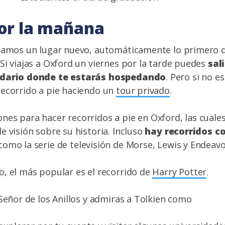
or la mañana
tamos un lugar nuevo, automáticamente lo primero q
Si viajas a Oxford un viernes por la tarde puedes
sal
ndario donde te estarás hospedando
. Pero si no e
recorrido a pie haciendo un
tour privado
.
es para hacer recorridos a pie en Oxford, las cuale
e visión sobre su historia. Incluso
hay recorridos c
 como la serie de televisión de Morse, Lewis y Endeav
, el más popular es el recorrido de
Harry Potter
.
 Señor de los Anillos y admiras a Tolkien como