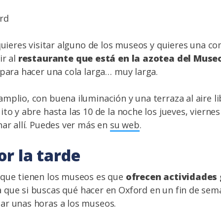
 quieres visitar alguno de los museos y quieres una 
ir al
restaurante que está en la azotea del Mus
 para hacer una cola larga… muy larga.
mplio, con buena iluminación y una terraza al aire l
to y abre hasta las 10 de la noche los jueves, viernes
nar allí. Puedes ver más en
su web
.
r la tarde
 que tienen los museos es que
ofrecen actividades 
 que si buscas qué hacer en Oxford en un fin de sem
ar unas horas a los museos.