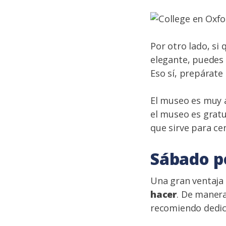
Por otro lado, si
elegante, puedes 
Eso sí, prepárate
El museo es muy a
el museo es gratui
que sirve para ce
Sábado po
Una gran ventaja
hacer
. De manera
recomiendo dedic