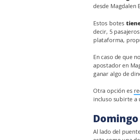
desde Magdalen B
Estos botes
tien
decir, 5 pasajero
plataforma, propul
En caso de que no
apostador en Magd
ganar algo de din
Otra opción es
re
incluso subirte a
Domingo 
Al lado del puent