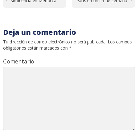
de
sin licencia en Menorca
París en un fin de semana
entradas
Deja un comentario
Tu dirección de correo electrónico no será publicada.
Los campos
obligatorios están marcados con
*
Comentario