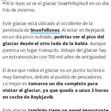
Este glaciar está ubicado al occidente de la
península de
Snaefellsnes
. Al estar en Reykjavik
en un día poco nublado,
podrías ver el pico del
glaciar desde el otro lado de la bahía
. Aunque
parezca un lugar tranquilo, debajo del glaciar hay
un estratovolcán con 700 mil años de antigüedad.
El área que rodea el glaciar es un punto turístico
muy llamativo, debido al pueblo de pescadores.
Lo mejor es
tomarse un día completo para
visitar el glaciar, ya que queda a unas 3 horas
en coche de Reykjavik
.
Este glaciar
también tiene un papel importante