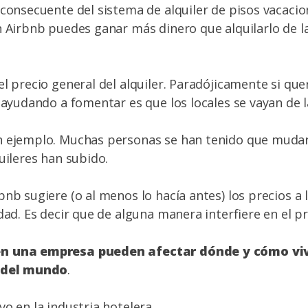
 consecuente del sistema de alquiler de pisos vacacion
n Airbnb puedes ganar más dinero que alquilarlo de 
el precio general del alquiler. Paradójicamente si que
s ayudando a fomentar es que los locales se vayan de l
n ejemplo. Muchas personas se han tenido que mudar
uileres han subido.
bnb sugiere (o al menos lo hacía antes) los precios a 
dad. Es decir que de alguna manera interfiere en el pr
n una empresa pueden afectar dónde y cómo viv
e del mundo
.
vo en la industria hotelera