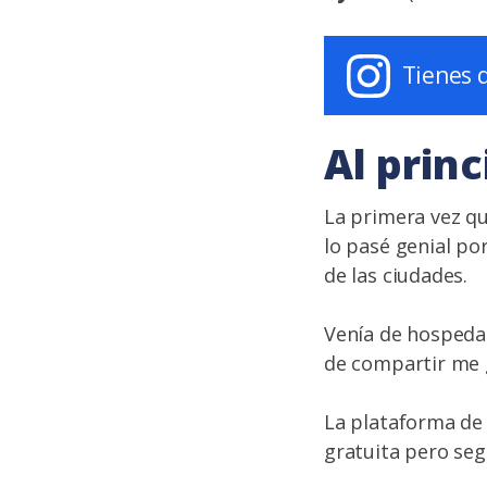
Tienes 
Al prin
La primera vez qu
lo pasé genial p
de las ciudades.
Venía de hospeda
de compartir me 
La plataforma de 
gratuita pero se