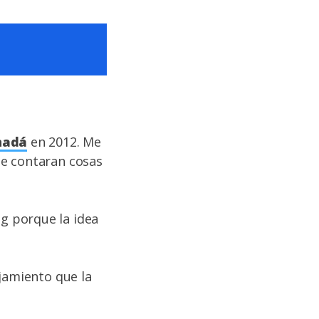
nadá
en 2012. Me
me contaran cosas
g porque la idea
ojamiento que la