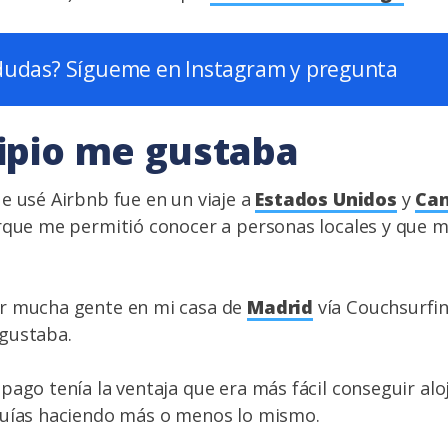
dudas? Sígueme en Instagram y pregunta
cipio me gustaba
e usé Airbnb fue en un viaje a
Estados Unidos
y
Ca
orque me permitió conocer a personas locales y que 
r mucha gente en mi casa de
Madrid
vía Couchsurfin
gustaba.
pago tenía la ventaja que era más fácil conseguir al
guías haciendo más o menos lo mismo.