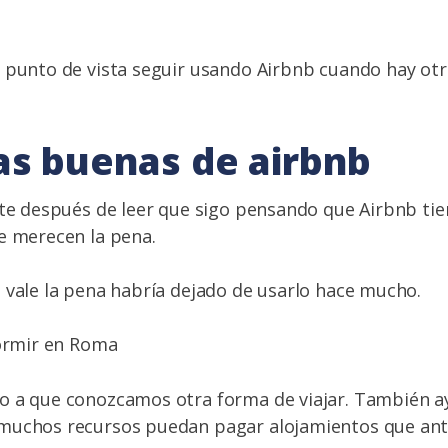
 punto de vista seguir usando Airbnb cuando hay otr
as buenas de airbnb
ste después de leer que sigo pensando que Airbnb tie
e merecen la pena.
 vale la pena habría dejado de usarlo hace mucho.
o a que conozcamos otra forma de viajar. También a
muchos recursos puedan pagar alojamientos que ante