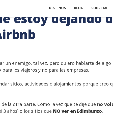
DESTINOS
BLOG
SOBRE MI
ué estoy dejando 
Airbnb
r un enemigo, tal vez, pero quiero hablarte de algo
 para los viajeros y no para las empresas.
dar sitios, actividades o alojamientos porque creo 
de la otra parte. Como la vez que te dije que
no vol
i 3 años) o los sitios que
NO ver en Edimburgo
.