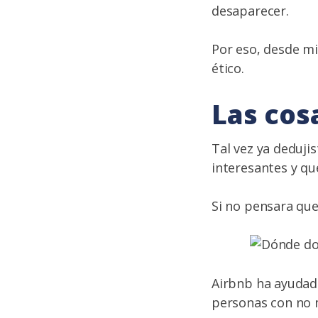
desaparecer.
Por eso, desde mi
ético.
Las cos
Tal vez ya deduji
interesantes y qu
Si no pensara que
Airbnb ha ayudad
personas con no 