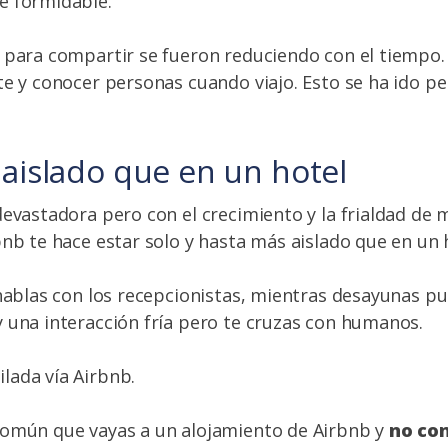
e formidable.
 para compartir se fueron reduciendo con el tiempo
te y conocer personas cuando viajo. Esto se ha ido pe
 aislado que en un hotel
devastadora pero con el crecimiento y la frialdad de
bnb te hace estar solo y hasta más aislado que en un 
 hablas con los recepcionistas, mientras desayunas p
 una interacción fría pero te cruzas con humanos.
común que vayas a un alojamiento de Airbnb y
no con