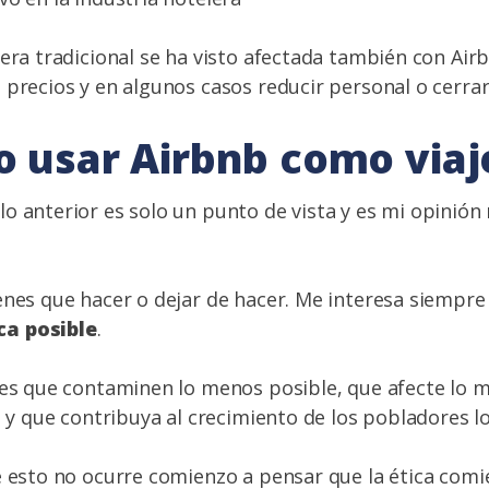
lera tradicional se ha visto afectada también con Air
 precios y en algunos casos reducir personal o cerrar
co usar Airbnb como viaj
o anterior es solo un punto de vista y es mi opinión
enes que hacer o dejar de hacer. Me interesa siempr
a posible
.
jes que contaminen lo menos posible, que afecte lo m
l y que contribuya al crecimiento de los pobladores lo
e esto no ocurre comienzo a pensar que la ética comi