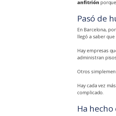
anfitrión
porque 
Pasó de 
En Barcelona, po
llegó a saber que
Hay empresas que 
administran pisos
Otros simplemente
Hay cada vez más
complicado.
Ha hecho 