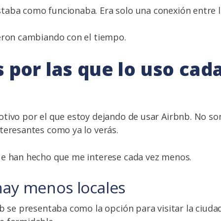
aba como funcionaba. Era solo una conexión entre lo
eron cambiando con el tiempo.
 por las que lo uso cad
tivo por el que estoy dejando de usar Airbnb. No son
teresantes como ya lo verás.
ue han hecho que me interese cada vez menos.
hay menos locales
nb se presentaba como la opción para visitar la ciuda