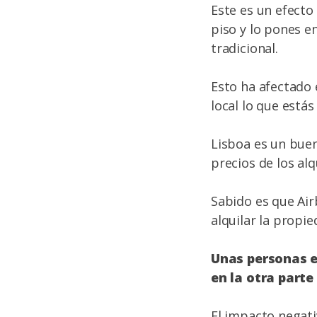
Este es un efecto
piso y lo pones e
tradicional.
Esto ha afectado 
local lo que está
Lisboa es un bue
precios de los alq
Sabido es que Air
alquilar la propie
Unas personas e
en la otra part
El impacto negati