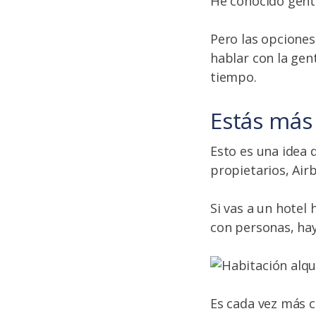
He conocido gent
Pero las opciones
hablar con la gen
tiempo.
Estás más
Esto es una idea 
propietarios, Air
Si vas a un hotel
con personas, hay
Es cada vez más 