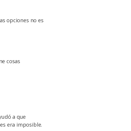
as opciones no es
ne cosas
yudó a que
s era imposible.