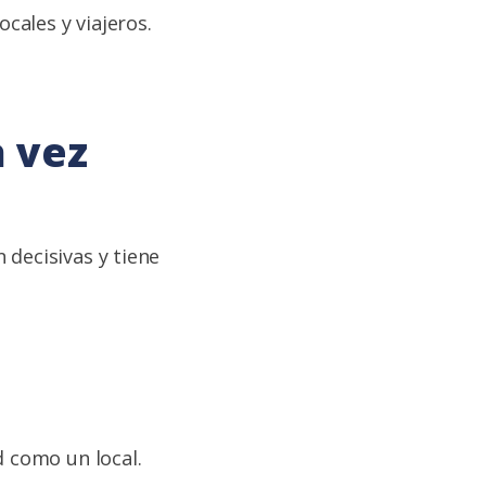
cales y viajeros.
a vez
 decisivas y tiene
d como un local.