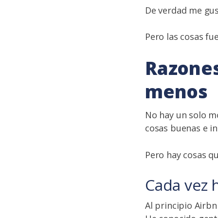
De verdad me gust
Pero las cosas fu
Razones
menos
No hay un solo mo
cosas buenas e in
Pero hay cosas q
Cada vez 
Al principio Airb