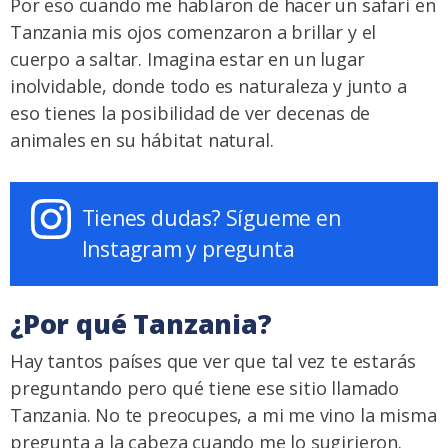
Por eso cuando me hablaron de hacer un safari en
Tanzania mis ojos comenzaron a brillar y el
cuerpo a saltar. Imagina estar en un lugar
inolvidable, donde todo es naturaleza y junto a
eso tienes la posibilidad de ver decenas de
animales en su hábitat natural.
Tienes dudas? Sígueme en
Instagram y pregunta
¿Por qué Tanzania?
Hay tantos países que ver que tal vez te estarás
preguntando pero qué tiene ese sitio llamado
Tanzania. No te preocupes, a mi me vino la misma
pregunta a la cabeza cuando me lo sugirieron.