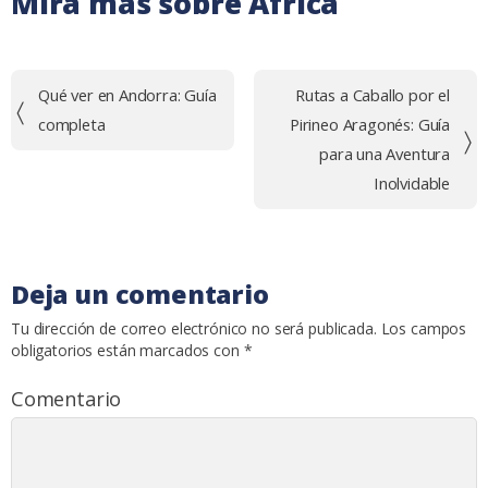
Mira más sobre Africa
Navegación
Qué ver en Andorra: Guía
Rutas a Caballo por el
de
completa
Pirineo Aragonés: Guía
entradas
para una Aventura
Inolvidable
Deja un comentario
Tu dirección de correo electrónico no será publicada.
Los campos
obligatorios están marcados con
*
Comentario