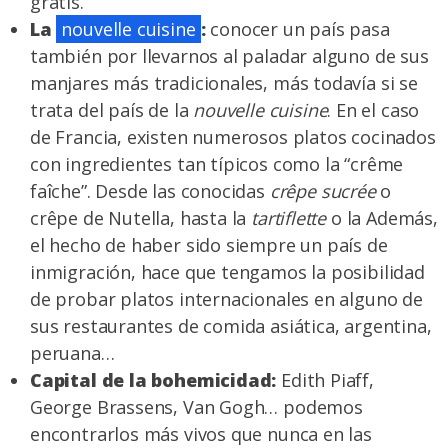
gratis.
La
nouvelle cuisine
:
conocer un país pasa
también por llevarnos al paladar alguno de sus
manjares más tradicionales, más todavía si se
trata del país de la
nouvelle cuisine
. En el caso
de Francia, existen numerosos platos cocinados
con ingredientes tan típicos como la “crême
faîche”. Desde las conocidas
crêpe
sucrée
o
crêpe de Nutella, hasta la
tartiflette
o la Además,
el hecho de haber sido siempre un país de
inmigración, hace que tengamos la posibilidad
de probar platos internacionales en alguno de
sus restaurantes de comida asiática, argentina,
peruana…
Capital de la bohemicidad:
Edith Piaff,
George Brassens, Van Gogh… podemos
encontrarlos más vivos que nunca en las