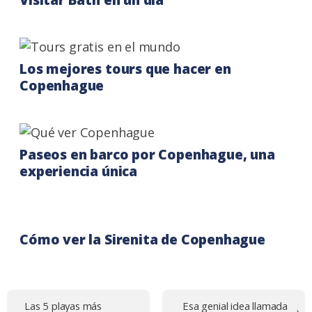
Visitar Bath en un día
Los mejores tours que hacer en
Copenhague
Paseos en barco por Copenhague, una
experiencia única
Cómo ver la Sirenita de Copenhague
Navegación
Las 5 playas más
Esa genial idea llamada