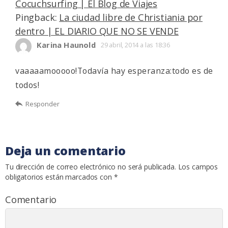
Cocuchsurfing | El Blog de Viajes
Pingback:
La ciudad libre de Christiania por
dentro | EL DIARIO QUE NO SE VENDE
Karina Haunold
29 abril, 2014 a las 18:36
vaaaaamooooo!Todavía hay esperanza:todo es de
todos!
Responder
Deja un comentario
Tu dirección de correo electrónico no será publicada.
Los campos
obligatorios están marcados con
*
Comentario