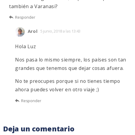
también a Varanasi?
Responder
Arol
5 junio, 2018 a las 13:43
Hola Luz
Nos pasa lo mismo siempre, los países son tan
grandes que tenemos que dejar cosas afuera.
No te preocupes porque si no tienes tiempo
ahora puedes volver en otro viaje ;)
Responder
Deja un comentario