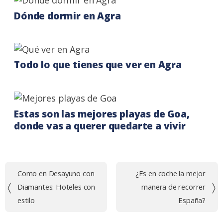
Dónde dormir en Agra
Todo lo que tienes que ver en Agra
Estas son las mejores playas de Goa,
donde vas a querer quedarte a vivir
Navegación
Como en Desayuno con
¿Es en coche la mejor
de
Diamantes: Hoteles con
manera de recorrer
entradas
estilo
España?