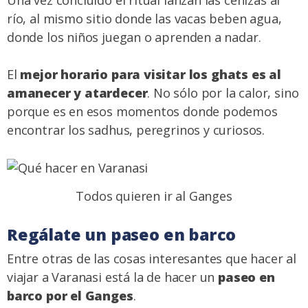
Una vez concluido el ritual lanzan las cenizas al
río, al mismo sitio donde las vacas beben agua,
donde los niños juegan o aprenden a nadar.
El
mejor horario para visitar los ghats es al
amanecer y atardecer
. No sólo por la calor, sino
porque es en esos momentos donde podemos
encontrar los sadhus, peregrinos y curiosos.
Todos quieren ir al Ganges
Regálate un paseo en barco
Entre otras de las cosas interesantes que hacer al
viajar a Varanasi está la de hacer un
paseo en
barco por el Ganges
.