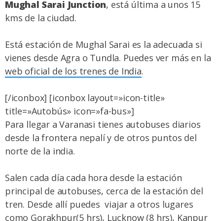
Mughal Sarai Junction
, está última a unos 15
kms de la ciudad.
Está estación de Mughal Sarai es la adecuada si
vienes desde Agra o Tundla. Puedes ver más en la
web oficial de los trenes de India
.
[/iconbox] [iconbox layout=»icon-title»
title=»Autobús» icon=»fa-bus»]
Para llegar a Varanasi tienes autobuses diarios
desde la frontera nepalí y de otros puntos del
norte de la india.
Salen cada día cada hora desde la estación
principal de autobuses, cerca de la estación del
tren. Desde allí puedes viajar a otros lugares
como Gorakhpur(5 hrs), Lucknow (8 hrs), Kanpur