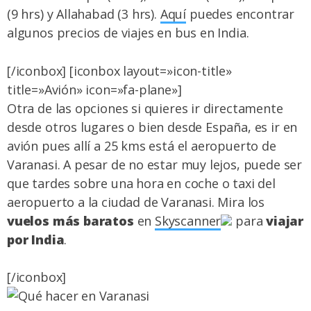
(9 hrs) y Allahabad (3 hrs).
Aquí
puedes encontrar
algunos precios de viajes en bus en India.
[/iconbox] [iconbox layout=»icon-title»
title=»Avión» icon=»fa-plane»]
Otra de las opciones si quieres ir directamente
desde otros lugares o bien desde España, es ir en
avión pues allí a 25 kms está el aeropuerto de
Varanasi. A pesar de no estar muy lejos, puede ser
que tardes sobre una hora en coche o taxi del
aeropuerto a la ciudad de Varanasi. Mira los
vuelos más baratos
en
Skyscanner
para
viajar
por India
.
[/iconbox]