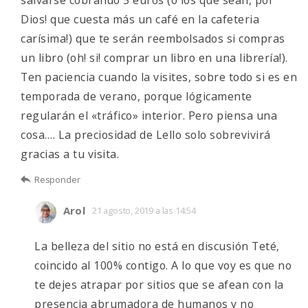
salvarse cobrando 5 euros (o los que sean, por
Dios! que cuesta más un café en la cafeteria
carísima!) que te serán reembolsados si compras
un libro (oh! si! comprar un libro en una librería!).
Ten paciencia cuando la visites, sobre todo si es en
temporada de verano, porque lógicamente
regularán el «tráfico» interior. Pero piensa una
cosa…. La preciosidad de Lello solo sobrevivirá
gracias a tu visita.
Responder
Arol
21 agosto, 2019 a las 14:54
La belleza del sitio no está en discusión Teté,
coincido al 100% contigo. A lo que voy es que no
te dejes atrapar por sitios que se afean con la
presencia abrumadora de humanos y no