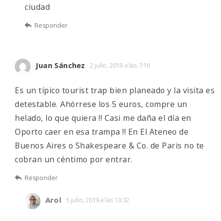
ciudad
Responder
Juan Sánchez
2 julio, 2019 a las 7:16
Es un típico tourist trap bien planeado y la visita es
detestable. Ahórrese los 5 euros, compre un
helado, lo que quiera !! Casi me daña el día en
Oporto caer en esa trampa !! En El Ateneo de
Buenos Aires o Shakespeare & Co. de Paris no te
cobran un céntimo por entrar.
Responder
Arol
5 julio, 2019 a las 13:32