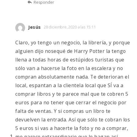
Responder
Jesús
28 diciembre, 2020 a las 15:11
Claro, yo tengo un negocio, la librería, y porque
alguien dijo nosequé de Harry Potter la tengo
llena a todas horas de estúpidos turistas que
sólo van a hacerse la foto en la escalera y no
compran absolutamente nada. Te deterioran el
local, espantan a la clientela local que SÍ va a
comprar libros y te parece mal que te cobren 5
euros para no tener que cerrar el negocio por
falta de ventas. Y si compras un libro te
devuelven la entrada. Así que sólo te cobran los
5 euros si vas a hacerte la foto y no a comprar,
me parece extraordinario que lo hagan así.