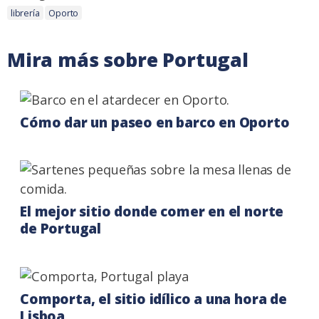
Etiquetas:
librería
Oporto
Mira más sobre Portugal
Cómo dar un paseo en barco en Oporto
El mejor sitio donde comer en el norte
de Portugal
Comporta, el sitio idílico a una hora de
Lisboa