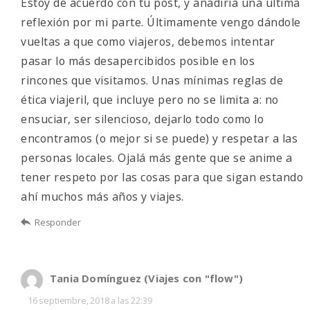
Estoy de acuerdo con tu post, y añadiria una última
reflexión por mi parte. Últimamente vengo dándole
vueltas a que como viajeros, debemos intentar
pasar lo más desapercibidos posible en los
rincones que visitamos. Unas mínimas reglas de
ética viajeril, que incluye pero no se limita a: no
ensuciar, ser silencioso, dejarlo todo como lo
encontramos (o mejor si se puede) y respetar a las
personas locales. Ojalá más gente que se anime a
tener respeto por las cosas para que sigan estando
ahí muchos más años y viajes.
Responder
Tania Domínguez (Viajes con "flow")
16 septiembre, 2018 a las 22:39