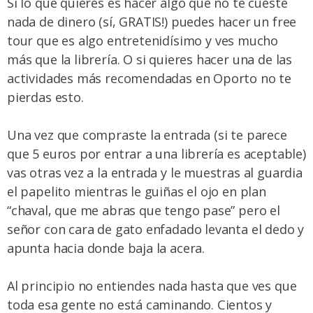
Si lo que quieres es hacer algo que no te cueste
nada de dinero (sí, GRATIS!) puedes
hacer un free
tour
que es algo entretenidísimo y ves mucho
más que la librería. O si quieres hacer una de las
actividades más recomendadas en Oporto
no te
pierdas esto
.
Una vez que compraste la entrada (si te parece
que 5 euros por entrar a una librería es aceptable)
vas otras vez a la entrada y le muestras al guardia
el papelito mientras le guiñas el ojo en plan
“chaval, que me abras que tengo pase” pero el
señor con cara de gato enfadado levanta el dedo y
apunta hacia donde baja la acera.
Al principio no entiendes nada hasta que ves que
toda esa gente no está caminando. Cientos y