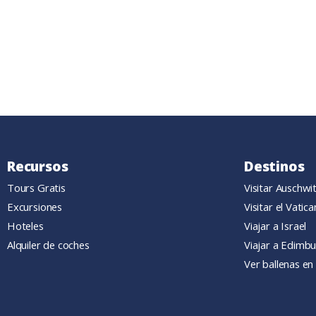
Recursos
Destinos
Tours Gratis
Visitar Auschwi
Excursiones
Visitar el Vatic
Hoteles
Viajar a Israel
Alquiler de coches
Viajar a Edimb
Ver ballenas en 