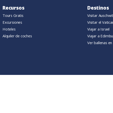
Recursos
Destinos
Tours Gratis
Visitar Auschwi
Excursiones
Visitar el Vatic
Hoteles
Viajar a Israel
Alquiler de coches
Viajar a Edimb
Ver ballenas en 