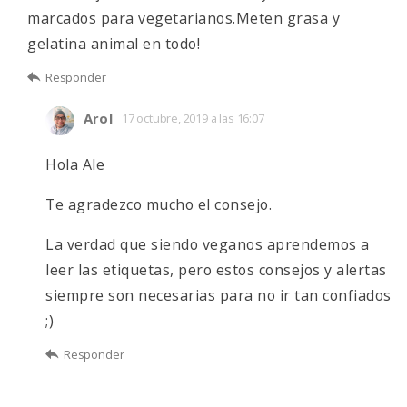
marcados para vegetarianos.Meten grasa y
gelatina animal en todo!
Responder
Arol
17 octubre, 2019 a las 16:07
Hola Ale
Te agradezco mucho el consejo.
La verdad que siendo veganos aprendemos a
leer las etiquetas, pero estos consejos y alertas
siempre son necesarias para no ir tan confiados
;)
Responder