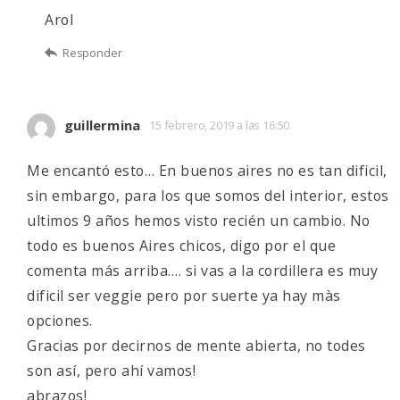
Arol
Responder
guillermina
15 febrero, 2019 a las 16:50
Me encantó esto… En buenos aires no es tan dificil,
sin embargo, para los que somos del interior, estos
ultimos 9 años hemos visto recién un cambio. No
todo es buenos Aires chicos, digo por el que
comenta más arriba…. si vas a la cordillera es muy
dificil ser veggie pero por suerte ya hay màs
opciones.
Gracias por decirnos de mente abierta, no todes
son así, pero ahí vamos!
abrazos!