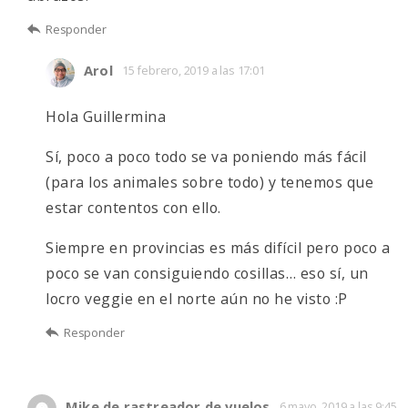
Responder
Arol
15 febrero, 2019 a las 17:01
Hola Guillermina
Sí, poco a poco todo se va poniendo más fácil
(para los animales sobre todo) y tenemos que
estar contentos con ello.
Siempre en provincias es más difícil pero poco a
poco se van consiguiendo cosillas… eso sí, un
locro veggie en el norte aún no he visto :P
Responder
Mike de rastreador de vuelos
6 mayo, 2019 a las 9:45