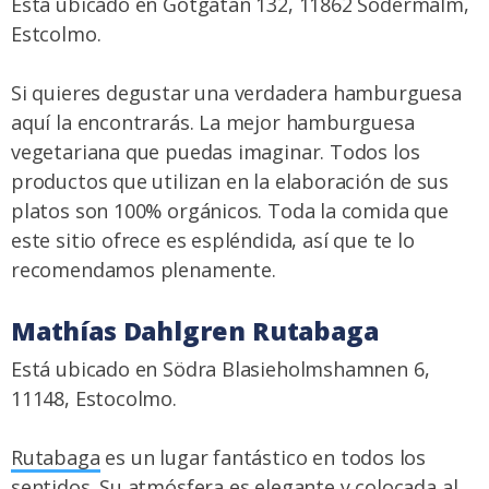
Está ubicado en Götgatan 132, 11862 Södermalm,
Estcolmo.
Si quieres degustar una verdadera hamburguesa
aquí la encontrarás. La mejor hamburguesa
vegetariana que puedas imaginar. Todos los
productos que utilizan en la elaboración de sus
platos son 100% orgánicos. Toda la comida que
este sitio ofrece es espléndida, así que te lo
recomendamos plenamente.
Mathías Dahlgren Rutabaga
Está ubicado en Södra Blasieholmshamnen 6,
11148, Estocolmo.
Rutabaga
es un lugar fantástico en todos los
sentidos. Su atmósfera es elegante y colocada al