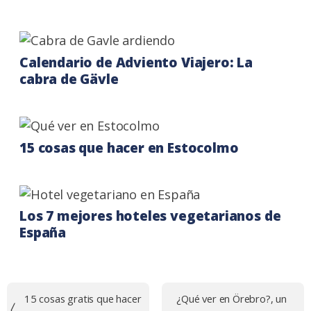
Calendario de Adviento Viajero: La
cabra de Gävle
15 cosas que hacer en Estocolmo
Los 7 mejores hoteles vegetarianos de
España
Navegación
15 cosas gratis que hacer
¿Qué ver en Örebro?, un