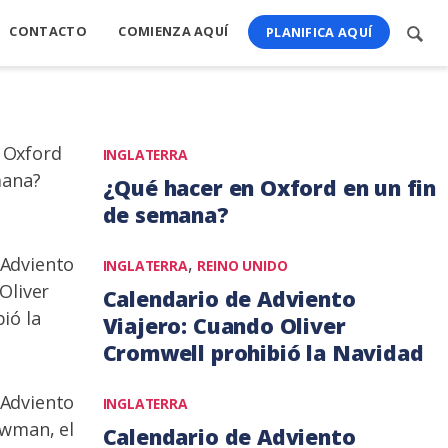
CONTACTO
COMIENZA AQUÍ
Busc
PLANIFICA AQUÍ
cont
INGLATERRA
¿Qué hacer en Oxford en un fin
de semana?
8
,
INGLATERRA
REINO UNIDO
septiembre,
Calendario de Adviento
2020
Viajero: Cuando Oliver
Cromwell prohibió la Navidad
17
INGLATERRA
diciembre,
Calendario de Adviento
2019