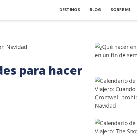
DESTINOS
BLOG
SOBRE MI
des para hacer
d