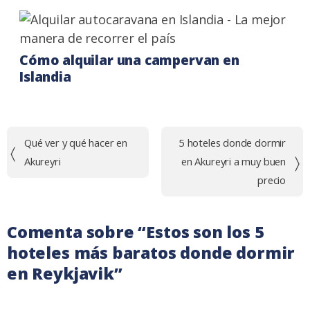
Cómo alquilar una campervan en
Islandia
Navegación
Qué ver y qué hacer en
5 hoteles donde dormir
de
Akureyri
en Akureyri a muy buen
entradas
precio
Comenta sobre “
Estos son los 5
hoteles más baratos donde dormir
en Reykjavik
”