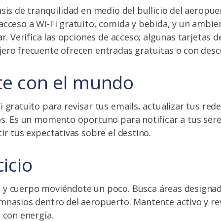
asis de tranquilidad en medio del bullicio del aeropu
acceso a Wi-Fi gratuito, comida y bebida, y un ambie
ar. Verifica las opciones de acceso; algunas tarjetas d
ero frecuente ofrecen entradas gratuitas o con desc
te con el mundo
 gratuito para revisar tus emails, actualizar tus rede
os. Es un momento oportuno para notificar a tus ser
ir tus expectativas sobre el destino.
icio
 y cuerpo moviéndote un poco. Busca áreas designa
mnasios dentro del aeropuerto. Mantente activo y re
o con energía.