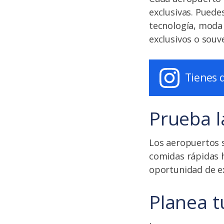
exclusivas. Puede
tecnología, moda 
exclusivos o souve
Tienes 
Prueba l
Los aeropuertos 
comidas rápidas h
oportunidad de ex
Planea t