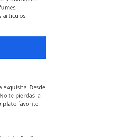
rfumes,
 artículos
 exquisita. Desde
No te pierdas la
plato favorito.