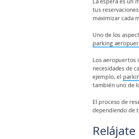
La espera es un m
tus reservaciones,
maximizar cada m
Uno de los aspect
parking aeropuer
Los aeropuertos 
necesidades de ca
ejemplo, el
parki
también uno de l
El proceso de rese
dependiendo de tu
Relájate 