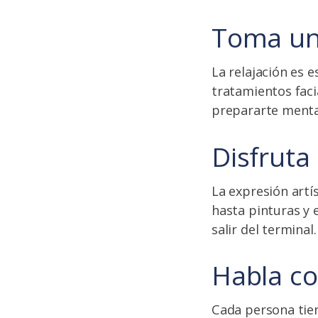
Toma un
La relajación es 
tratamientos facia
prepararte mental
Disfruta 
La expresión artí
hasta pinturas y e
salir del terminal.
Habla co
Cada persona tien