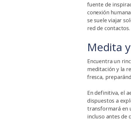
fuente de inspira
conexión humana 
se suele viajar s
red de contactos
Medita y
Encuentra un rin
meditación y la r
fresca, preparánd
En definitiva, el
dispuestos a expl
transformará en u
incluso antes de d