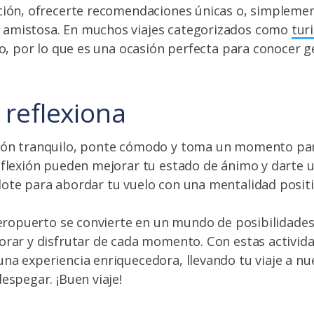
ción, ofrecerte recomendaciones únicas o, simplemen
amistosa. En muchos viajes categorizados como
tur
olo, por lo que es una ocasión perfecta para conocer g
.
 reflexiona
cón tranquilo, ponte cómodo y toma un momento para
eflexión pueden mejorar tu estado de ánimo y darte 
ote para abordar tu vuelo con una mentalidad positi
 aeropuerto se convierte en un mundo de posibilidade
orar y disfrutar de cada momento. Con estas activida
na experiencia enriquecedora, llevando tu viaje a nu
espegar. ¡Buen viaje!