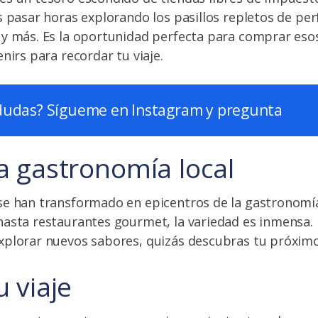
s pasar horas explorando los pasillos repletos de pe
y más. Es la oportunidad perfecta para comprar esos
nirs para recordar tu viaje.
dudas? Sígueme en Instagram y pregunta
a gastronomía local
se han transformado en epicentros de la gastronomía
asta restaurantes gourmet, la variedad es inmensa. 
plorar nuevos sabores, quizás descubras tu próximo 
u viaje