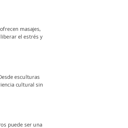
 ofrecen masajes,
liberar el estrés y
Desde esculturas
iencia cultural sin
eros puede ser una