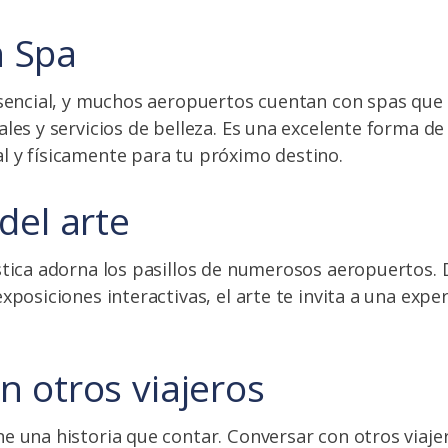
 Spa
esencial, y muchos aeropuertos cuentan con spas que
les y servicios de belleza. Es una excelente forma de 
 y físicamente para tu próximo destino.
del arte
stica adorna los pasillos de numerosos aeropuertos. 
xposiciones interactivas, el arte te invita a una exper
n otros viajeros
e una historia que contar. Conversar con otros viaj