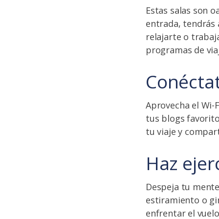
Estas salas son o
entrada, tendrás 
relajarte o trabaj
programas de viaj
Conécta
Aprovecha el Wi-Fi
tus blogs favorit
tu viaje y compart
Haz ejerc
Despeja tu mente
estiramiento o gi
enfrentar el vuel