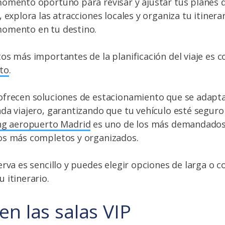
omento oportuno para revisar y ajustar tus planes d
 explora las atracciones locales y organiza tu itinera
omento en tu destino.
os más importantes de la planificación del viaje es c
to
.
ofrecen soluciones de estacionamiento que se adapta
da viajero, garantizando que tu vehículo esté seguro 
ng aeropuerto Madrid
es uno de los más demandados
os más completos y organizados.
rva es sencillo y puedes elegir opciones de larga o c
 itinerario.
en las salas VIP