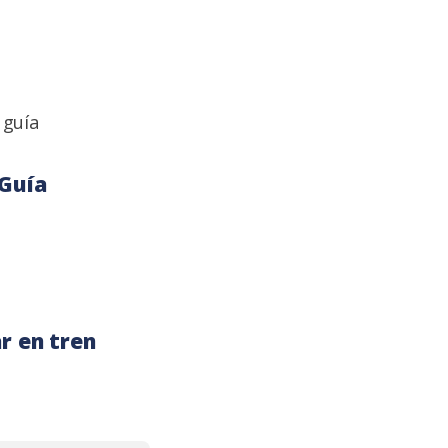
 Guía
r en tren