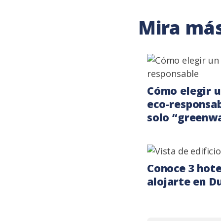
Mira más
Cómo elegir u
eco-responsab
solo “greenw
Conoce 3 hote
alojarte en D