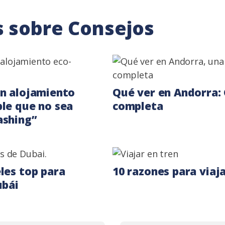
 sobre Consejos
n alojamiento
Qué ver en Andorra:
le que no sea
completa
ashing”
les top para
10 razones para viaja
ubái