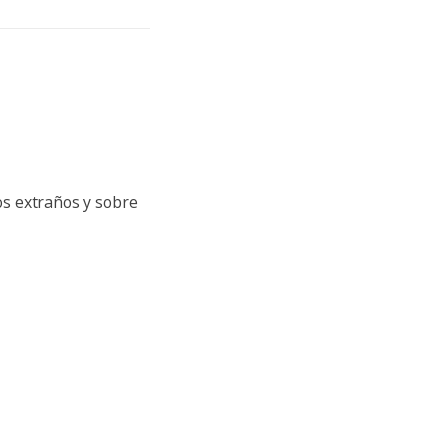
ios extraños y sobre