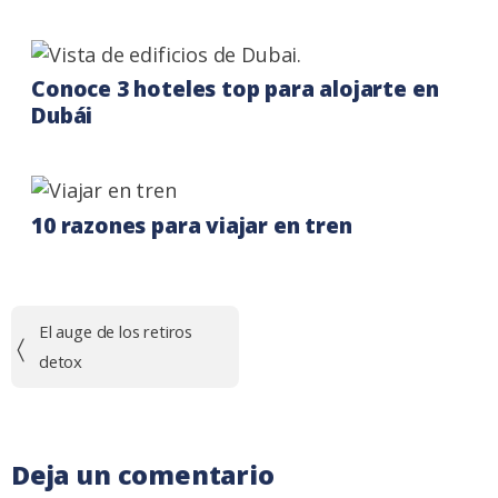
Conoce 3 hoteles top para alojarte en
Dubái
10 razones para viajar en tren
Navegación
El auge de los retiros
de
detox
entradas
Deja un comentario