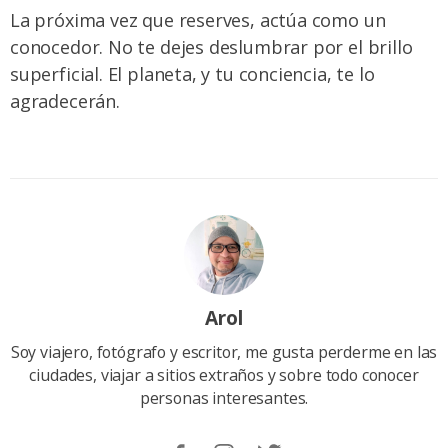
La próxima vez que reserves, actúa como un
conocedor. No te dejes deslumbrar por el brillo
superficial. El planeta, y tu conciencia, te lo
agradecerán.
Arol
Soy viajero, fotógrafo y escritor, me gusta perderme en las
ciudades, viajar a sitios extraños y sobre todo conocer
personas interesantes.
Sigueme
Follow
Follow