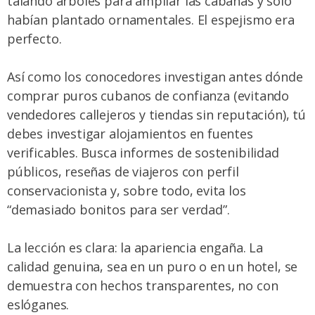
talando árboles para ampliar las cabañas y solo
habían plantado ornamentales. El espejismo era
perfecto.
Así como los conocedores investigan antes
dónde
comprar puros cubanos
de confianza (evitando
vendedores callejeros y tiendas sin reputación), tú
debes investigar alojamientos en fuentes
verificables. Busca informes de sostenibilidad
públicos, reseñas de viajeros con perfil
conservacionista y, sobre todo, evita los
“demasiado bonitos para ser verdad”.
La lección es clara: la apariencia engaña. La
calidad genuina, sea en un puro o en un hotel, se
demuestra con hechos transparentes, no con
eslóganes.