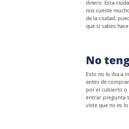
dinero. Esta ciud
nos cueste mucho.
de la ciudad, pue
que si sabes hace
No teng
Esto no lo iba a 
antes de comprar
por el cubierto o
entrar pregunta s
viste que no es l