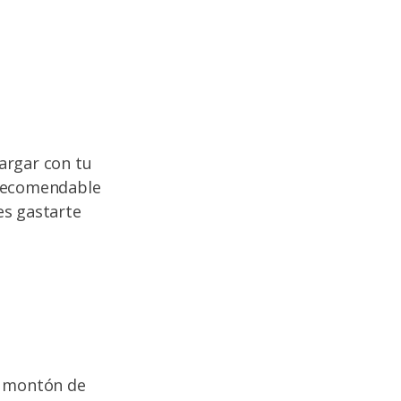
argar con tu
 recomendable
es gastarte
 montón de