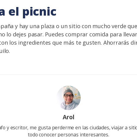
 el picnic
paña y hay una plaza o un sitio con mucho verde que 
no lo dejes pasar. Puedes comprar comida para llevar
con los ingredientes que más te gusten. Ahorrarás d
ilo.
Arol
afo y escritor, me gusta perderme en las ciudades, viajar a sit
todo conocer personas interesantes.