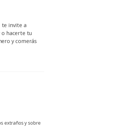
te invite a
 o hacerte tu
inero y comerás
ios extraños y sobre