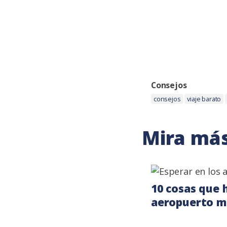
Categoria:
Consejos
Etiquetas:
consejos
viaje barato
Mira más
10 cosas que h
aeropuerto m