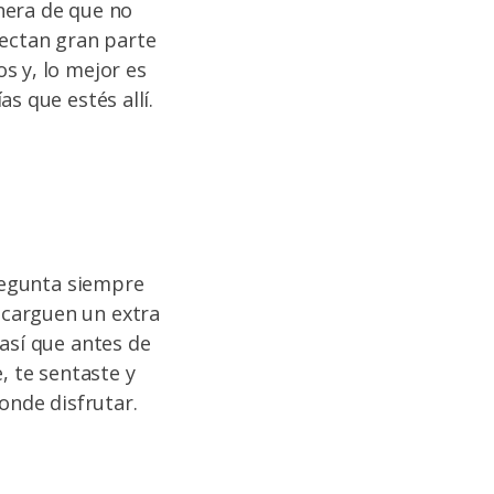
nera de que no
nectan gran parte
s y, lo mejor es
s que estés allí.
pregunta siempre
 carguen un extra
así que antes de
, te sentaste y
onde disfrutar.