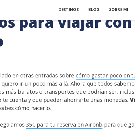
DESTINOS
BLOG
SOBRE MI
os para viajar con
o
lado en otras entradas sobre
cómo gastar poco en tu
 quiero ir un poco más allá. Ahora que todos sabem
s más baratos o transportes que podrían ser, incluso
ie te cuenta y que pueden ahorrarte unas monedas.
V
i sabes cómo hacerlo.
 regalamos
35€ para tu reserva en Airbnb
para que ga