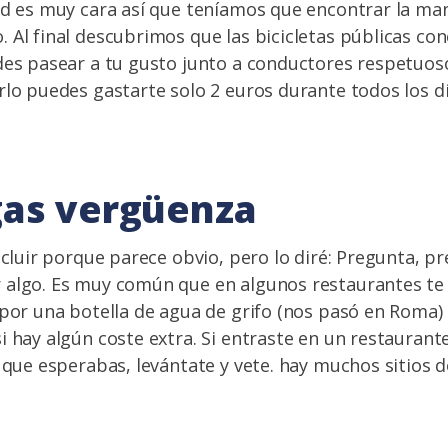
ad es muy cara así que teníamos que encontrar la ma
 Al final descubrimos que las bicicletas públicas co
des pasear a tu gusto junto a conductores respetuoso
rlo puedes gastarte solo 2 euros durante todos los día
as vergüenza
incluir porque parece obvio, pero lo diré: Pregunta, 
 algo. Es muy común que en algunos restaurantes te
 por una botella de agua de grifo (nos pasó en Roma) 
i hay algún coste extra. Si entraste en un restaurante
o que esperabas, levántate y vete. hay muchos sitios d