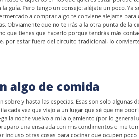
a guía. Pero tengo un consejo: aléjate un poco. Ya s
rmercado a comprar algo te conviene alejarte para q
s. Obviamente que no te irás a la otra punta de la c
no que tienes que hacerlo porque tendrás más contac
ue, por estar fuera del circuito tradicional, lo convier
on algo de comida
en sobre y hasta las especias. Esas son solo algunas d
la cada vez que viajo a un lugar que sé que me podr
ega la noche vuelvo a mi alojamiento (por lo general 
e preparo una ensalada con mis condimentos o me tom
ar incluso otras cosas para cocinar que ocupen poco 