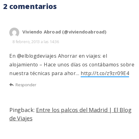
2 comentarios
Viviendo Abroad (@viviendoabroad)
8 febrero, 2013 a las 14:36
En @elblogdeviajes Ahorrar en viajes: el
alojamiento – Hace unos días os contábamos sobre
nuestra técnicas para ahor…
http://t.co/z9zr09E4
Responder
Pingback:
Entre los palcos del Madrid | El Blog
de Viajes