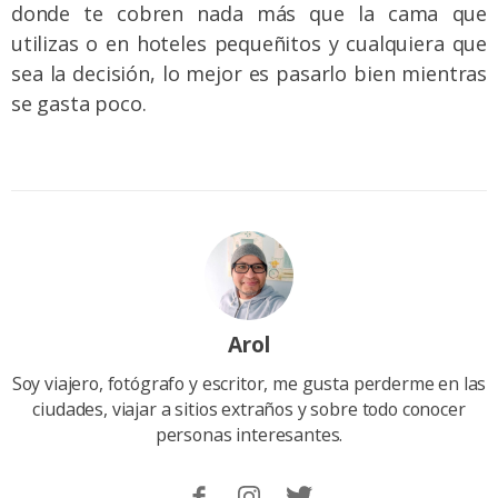
donde te cobren nada más que la cama que
utilizas o en hoteles pequeñitos y cualquiera que
sea la decisión, lo mejor es pasarlo bien mientras
se gasta poco.
Arol
Soy viajero, fotógrafo y escritor, me gusta perderme en las
ciudades, viajar a sitios extraños y sobre todo conocer
personas interesantes.
Sigueme
Follow
Follow