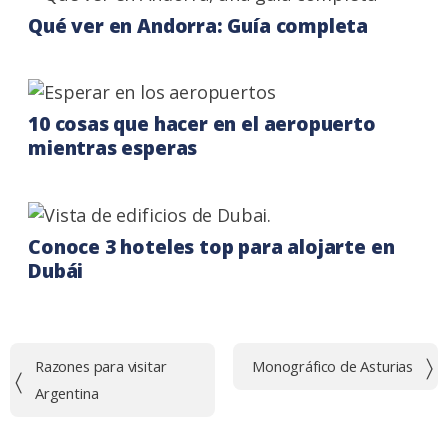
Qué ver en Andorra: Guía completa
10 cosas que hacer en el aeropuerto
mientras esperas
Conoce 3 hoteles top para alojarte en
Dubái
Navegación
Razones para visitar
Monográfico de Asturias
de
Argentina
entradas