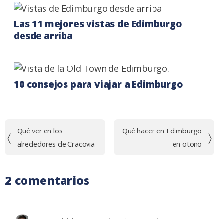
Las 11 mejores vistas de Edimburgo
desde arriba
10 consejos para viajar a Edimburgo
Navegación
Qué ver en los
Qué hacer en Edimburgo
de
alrededores de Cracovia
en otoño
entradas
2 comentarios