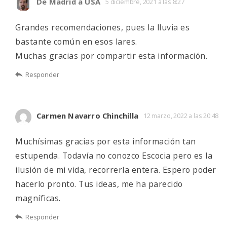
De Madrid a USA
5 diciembre, 2021 a las 8:27
Grandes recomendaciones, pues la lluvia es
bastante común en esos lares.
Muchas gracias por compartir esta información.
Responder
Carmen Navarro Chinchilla
12 marzo, 2022 a las 20:48
Muchísimas gracias por esta información tan
estupenda. Todavía no conozco Escocia pero es la
ilusión de mi vida, recorrerla entera. Espero poder
hacerlo pronto. Tus ideas, me ha parecido
magníficas.
Responder