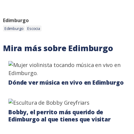
Instagram
Twitter
Categoria:
Edimburgo
Etiquetas:
Edimburgo
Escocia
Mira más sobre Edimburgo
Dónde ver música en vivo en Edimburgo
Bobby, el perrito más querido de
Edimburgo al que tienes que visitar