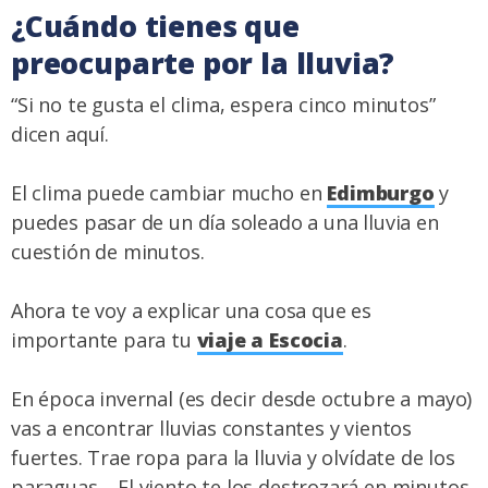
¿Cuándo tienes que
preocuparte por la lluvia?
“Si no te gusta el clima, espera cinco minutos”
dicen aquí.
El clima puede cambiar mucho en
Edimburgo
y
puedes pasar de un día soleado a una lluvia en
cuestión de minutos.
Ahora te voy a explicar una cosa que es
importante para tu
viaje a Escocia
.
En época invernal (es decir desde octubre a mayo)
vas a encontrar lluvias constantes y vientos
fuertes. Trae ropa para la lluvia y olvídate de los
paraguas… El viento te los destrozará en minutos.