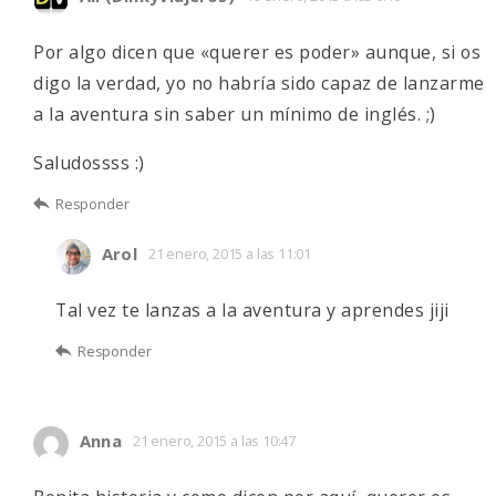
Por algo dicen que «querer es poder» aunque, si os
digo la verdad, yo no habría sido capaz de lanzarme
a la aventura sin saber un mínimo de inglés. ;)
Saludossss :)
Responder
Arol
21 enero, 2015 a las 11:01
Tal vez te lanzas a la aventura y aprendes jiji
Responder
Anna
21 enero, 2015 a las 10:47