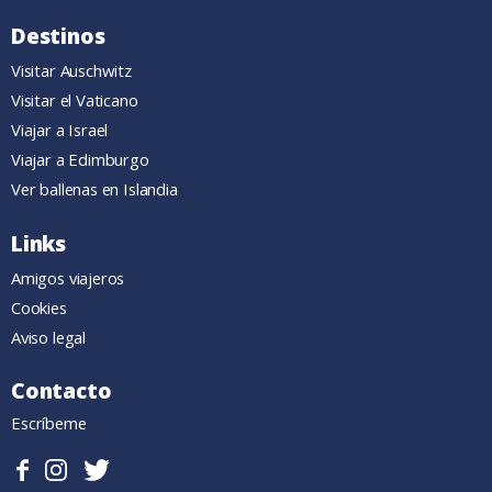
Destinos
Visitar Auschwitz
Visitar el Vaticano
Viajar a Israel
Viajar a Edimburgo
Ver ballenas en Islandia
Links
Amigos viajeros
Cookies
Aviso legal
Contacto
Escríbeme
Sigueme
Follow
Follow