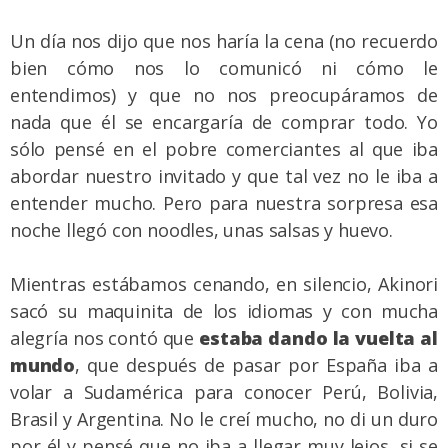
Un día nos dijo que nos haría la cena (no recuerdo
bien cómo nos lo comunicó ni cómo le
entendimos) y que no nos preocupáramos de
nada que él se encargaría de comprar todo. Yo
sólo pensé en el pobre comerciantes al que iba
abordar nuestro invitado y que tal vez no le iba a
entender mucho. Pero para nuestra sorpresa esa
noche llegó con noodles, unas salsas y huevo.
Mientras estábamos cenando, en silencio, Akinori
sacó su maquinita de los idiomas y con mucha
alegría nos contó que
estaba dando la vuelta al
mundo
, que después de pasar por España iba a
volar a Sudamérica para conocer Perú, Bolivia,
Brasil y Argentina. No le creí mucho, no di un duro
por él y pensé que no iba a llegar muy lejos, si se