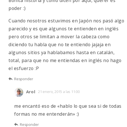
Bonita historia y como dicen por aquí, querer es
poder :)
Cuando nosotros estuvimos en Japón nos pasó algo
parecido y es que algunos te entienden en inglés
pero otros se limitan a mover la cabeza como
diciendo tu habla que no te entiendo jajaja en
algunos sitios ya hablabamos hasta en catalán,
total, para que no me entiendas en inglés no hago
el esfuerzo :P
Responder
Arol
21 enero, 2015 a las 11:00
me encantó eso de «hablo lo que sea si de todas
formas no me entenderán» :)
Responder