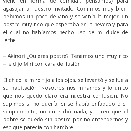
viene en forma de comida”, pensamos) para
agasajar a nuestro invitado. Comimos muy bien,
bebimos un poco de vino y se venía lo mejor: un
postre muy rico que esperaba en la nevera y para
el cual no habíamos hecho uso de mi dulce de
leche.
– Akinori ¿Quieres postre? Tenemos uno muy rico
– le dijo Miri con cara de ilusión
El chico la miró fijo a los ojos, se levantó y se fue a
su habitación. Nosotros nos miramos y lo único
que nos quedó claro era nuestra confusión. No
supimos si no quería, si se había enfadado o si,
simplemente, no entendió nada; yo creo que el
pobre se quedó sin postre por no entendernos y
eso que parecía con hambre.