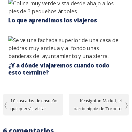
Lo que aprendimos los viajeros
¿Y a dónde viajaremos cuando todo
esto termine?
Navegación
10 cascadas de ensueño
Kensignton Market, el
de
que querrás visitar
barrio hippie de Toronto
entradas
6 comentarios