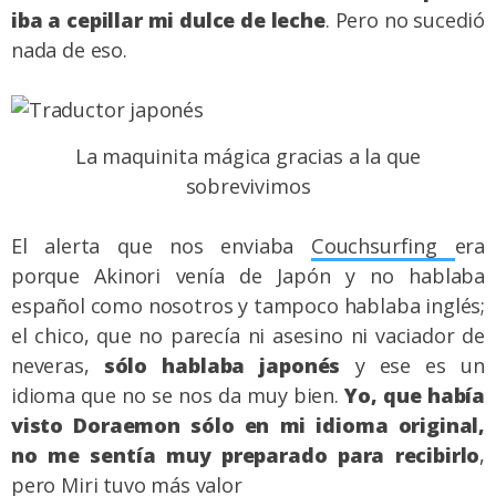
iba a cepillar mi dulce de leche
. Pero no sucedió
nada de eso.
La maquinita mágica gracias a la que
sobrevivimos
El alerta que nos enviaba
Couchsurfing
era
porque Akinori venía de Japón y no hablaba
español como nosotros y tampoco hablaba inglés;
el chico, que no parecía ni asesino ni vaciador de
neveras,
sólo hablaba japonés
y ese es un
idioma que no se nos da muy bien.
Yo, que había
visto Doraemon sólo en mi idioma original,
no me sentía muy preparado para recibirlo
,
pero Miri tuvo más valor