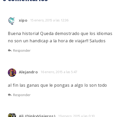
xipo
15 enero, 2015 a las 12:36
Buena historia! Queda demostrado que los idiomas
no son un handicap a la hora de viajar!! Saludos
Responder
Alejandro
16 enero, 2015 a las 5:47
al fin las ganas que le pongas a algo lo son todo
Responder
Ali (DinkyViajeros)
19 enero, 2015 a las 0:10