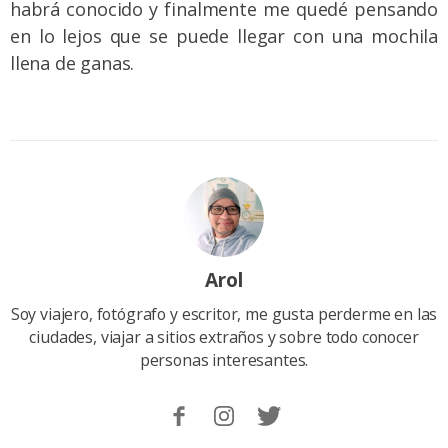
habrá conocido y finalmente me quedé pensando
en lo lejos que se puede llegar con una mochila
llena de ganas.
Arol
Soy viajero, fotógrafo y escritor, me gusta perderme en las
ciudades, viajar a sitios extraños y sobre todo conocer
personas interesantes.
Sigueme
Follow
Follow
en
me
me