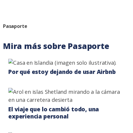
Facebook.
on
on
Instagram
Twitter
Categoria:
Pasaporte
Mira más sobre Pasaporte
Por qué estoy dejando de usar Airbnb
El viaje que lo cambió todo, una
experiencia personal