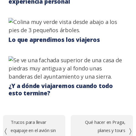
experiencia personal
Lo que aprendimos los viajeros
¿Y a dónde viajaremos cuando todo
esto termine?
Navegación
Trucos para llevar
Qué hacer en Praga,
de
equipaje en el avión sin
planes y tours