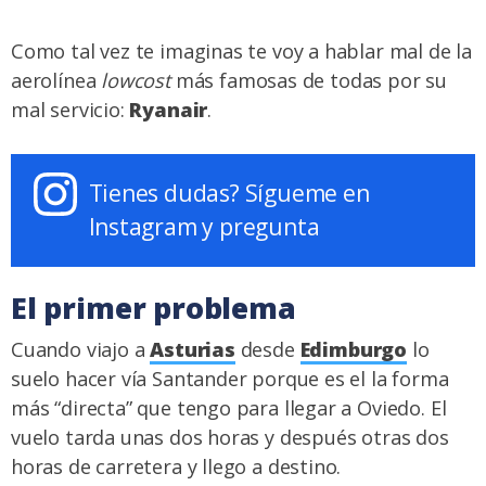
Como tal vez te imaginas te voy a hablar mal de la
aerolínea
lowcost
más famosas de todas por su
mal servicio:
Ryanair
.
Tienes dudas? Sígueme en
Instagram y pregunta
El primer problema
Cuando viajo a
Asturias
desde
Edimburgo
lo
suelo hacer vía Santander porque es el la forma
más “directa” que tengo para llegar a Oviedo. El
vuelo tarda unas dos horas y después otras dos
horas de carretera y llego a destino.